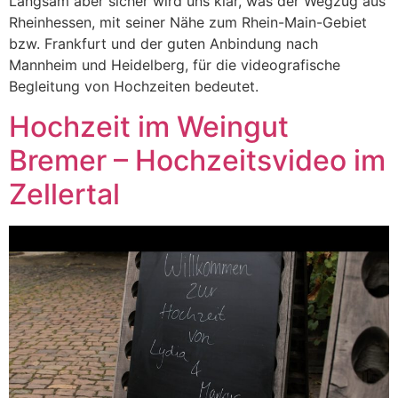
Langsam aber sicher wird uns klar, was der Wegzug aus
Rheinhessen, mit seiner Nähe zum Rhein-Main-Gebiet
bzw. Frankfurt und der guten Anbindung nach
Mannheim und Heidelberg, für die videografische
Begleitung von Hochzeiten bedeutet.
Hochzeit im Weingut
Bremer – Hochzeitsvideo im
Zellertal