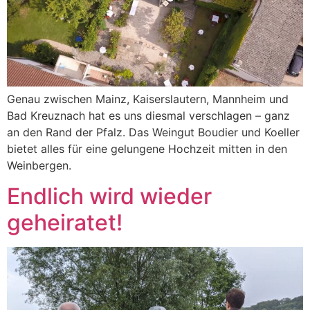
Genau zwischen Mainz, Kaiserslautern, Mannheim und
Bad Kreuznach hat es uns diesmal verschlagen – ganz
an den Rand der Pfalz. Das Weingut Boudier und Koeller
bietet alles für eine gelungene Hochzeit mitten in den
Weinbergen.
Endlich wird wieder
geheiratet!