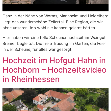
Ganz in der Nähe von Worms, Mannheim und Heidelberg
liegt das wunderschöne Zellertal. Eine Region, die wir
ohne unseren Job wohl nie kennen gelernt hätten.
Hier haben wir eine tolle Scheunenhochzeit im Weingut
Bremer begleitet. Die freie Trauung im Garten, die Feier
in der Scheune, für alles war gesorgt.
Hochzeit im Hofgut Hahn in
Hochborn – Hochzeitsvideo
in Rheinhessen