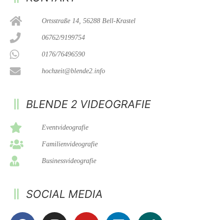
Ortsstraße 14, 56288 Bell-Krastel
06762/9199754
0176/76496590
hochzeit@blende2.info
BLENDE 2 VIDEOGRAFIE
Eventvideografie
Familienvideografie
Businessvideografie
SOCIAL MEDIA