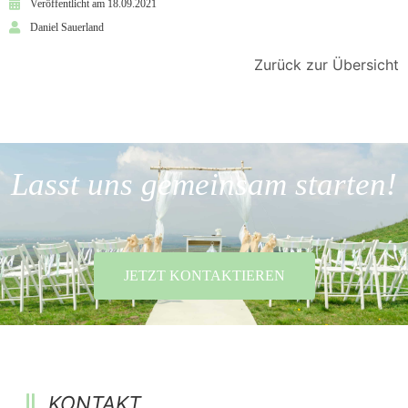
Veröffentlicht am 18.09.2021
Daniel Sauerland
Zurück zur Übersicht
Lasst uns gemeinsam starten!
JETZT KONTAKTIEREN
KONTAKT