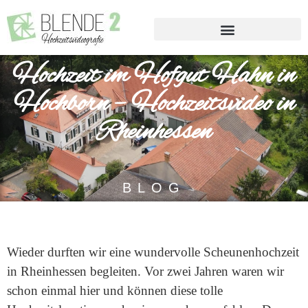
Hochzeit im Hofgut Hahn in
Hochborn – Hochzeitsvideo in
Rheinhessen
BLOG
Wieder durften wir eine wundervolle Scheunenhochzeit
in Rheinhessen begleiten. Vor zwei Jahren waren wir
schon einmal hier und können diese tolle